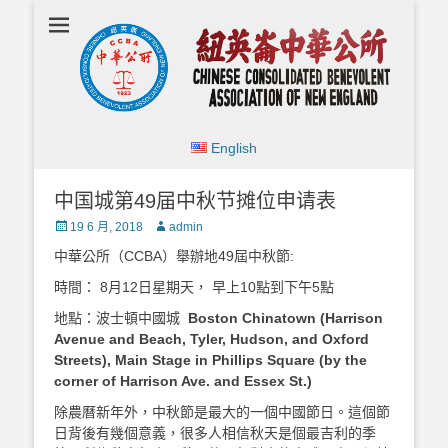
Chinese
Consolidated
Benevolent
Association of
New England
English
中国城第49届中秋节摊位申请表
Posted
Author
19 6 月, 2018
admin
on
中華公所（
CCBA
）舉辦地49屆中秋節:
時間： 8月12日星期天， 早上10點到下午5點
地點：波士頓中國城
Boston Chinatown (Harrison
Avenue and Beach, Tyler, Hudson, and Oxford
Streets), Main Stage in Phillips Square (by the
corner of Harrison Ave. and Essex St.)
除農曆新年外，中秋節是最大的一個中國節日。這個節
日背後有幾個意義，很多人相信秋天是個最吉利的季