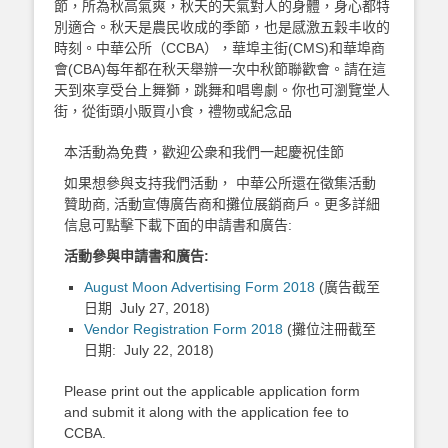
節，所為秋高氣爽，秋天的天氣對人的身體，身心都特
別適合。秋天是農民收成的季節，也是感激五穀丰收的
時刻。中華公所（
CCBA
），華埠主街
(CMS)
和華埠商
會
(CBA)
每年都在秋天舉辦一次中秋節聯歡會。請在這
天到來享受台上舞獅，跳舞和唱粵劇。你也可瀏覽堂人
街，從街頭小販買小食，禮物或紀念品
本活動為免費，歡迎公衆和我們一起慶祝佳節
如果想參與支持我們活動， 中華公所還在徵集活動
贊助商, 活動宣傳廣告商和攤位展銷商戶。更多詳細
信息可點擊下載下面的申請書和廣告:
活動參與申請書和廣告:
August Moon Advertising Form 2018
(廣告截至
日期 July 27, 2018)
Vendor Registration Form 2018
(攤位注冊截至
日期: July 22, 2018)
Please print out the applicable application form
and submit it along with the application fee to
CCBA.