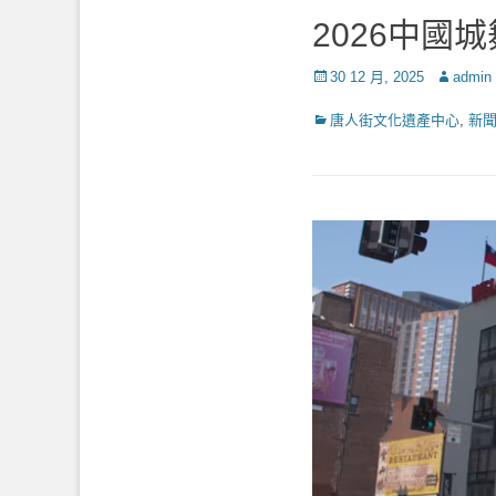
2026中國
Posted
Author
30 12 月, 2025
admin
on
Categories
唐人街文化遺產中心
,
新