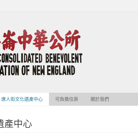
ated Benevolent Associ
唐人街文化遺產中心
可負擔住房
關於我們
遺產中心