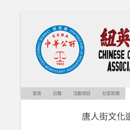
Chinese Consolid
Skip
Primary Menu
首頁
日曆
活動項目
社區新聞
to
content
唐人街文化